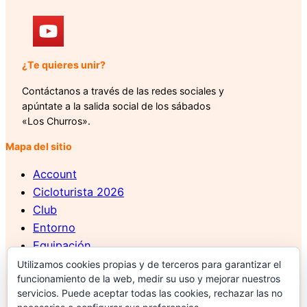
¿Te quieres unir?
Contáctanos a través de las redes sociales y
apúntate a la salida social de los sábados
«Los Churros».
Mapa del sitio
Account
Cicloturista 2026
Club
Entorno
Equipación
Foto Galería
Utilizamos cookies propias y de terceros para garantizar el
funcionamiento de la web, medir su uso y mejorar nuestros
Log In
servicios. Puede aceptar todas las cookies, rechazar las no
Más información sobre las cookies