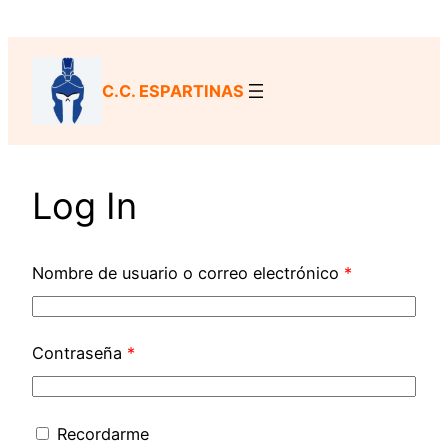
Saltar
al
contenido
C.C. ESPARTINAS
Log In
Nombre de usuario o correo electrónico
*
Contraseña
*
Recordarme